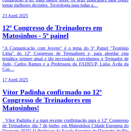
tomar melhores decisões. Tecnologia para todas a…
23 April 2025
12º Congresso de Treinadores em
Matosinhos - 5º painel
"A Comunicação com Jovens" é o tema do 5º Painel "Teotónio
Lima" do 12º Congresso de Treinadores e, para abordar esta
temática sempre atual e tão necessária, convidamos o Treinador de
Judo, Carlos Ramos e a Professora da FADEUP, Luísa Ávila da
Cos…
17 April 2025
Vítor Padinha confirmado no 12º
Congresso de Treinadores em
Matosinhos!
Vítor Padinha é a mais recente confirmação para o 12º Congresso
de Treinadores, dia 7 de junho, em Matosinhos Cidade Europeia do
Desporto 2025! O Professor da Escola Superior de Desporto de Rio