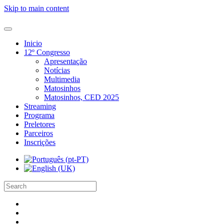
Skip to main content
Inicio
12º Congresso
Apresentação
Notícias
Multimedia
Matosinhos
Matosinhos, CED 2025
Streaming
Programa
Preletores
Parceiros
Inscrições