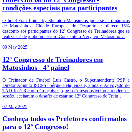
condições especiais para participantes
O hotel Four Points by Sheraton Matosinhos junta-se às dinâmicas
de Matosinhos, Cidade Europeia do Desporto e oferece 15%
desconto aos participantes do 12º Congresso de Treinadores que se
realiza a 7 de junho no Teatro Constantino Nery, em Matosinho…
09 May 2025
12º Congresso de Treinadores em
Matosinhos - 4º painel
O Treinador de Futebol Luís Castro, o Superintendente PSP e
Diretor Adjunto ISCPSI Sérgio Felgueiras e, ainda o Advogado do
TAD José Ricardo Gonçalves, que será responsável por moderar a
sessão, aceitaram o desafio de estar no 12º Congresso de Trein…
07 May 2025
Conheça todos os Preletores confirmados
para o 12º Congresso!