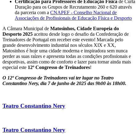
Certificação para Professores de Educação Física
de Curta
Duração para os Grupos de Recrutamento 260 e 620 através
da parceria com a
CNAPEF - Conselho Nacional de
Associações de Profissionais de Educação Física e Desporto
A Câmara Municipal de
Matosinhos, Cidade Europeia do
Desporto 2025
aceitou desde logo o desafio da Confederação de
Treinadores de Portugal em receber este evento! Marcada pelo
grande desenvolvimento industrial nos séculos XIX e XX,
Matosinhos é hoje uma cidade moderna e inspiradora sem nunca
perder as suas raízes e apresenta todas as condições profissionais e
desportivas, assim como de conforto e lazer para tornar ainda mais
especial este
12º Congresso de Treinadores
!
O 12º Congresso de Treinadores vai ter lugar no Teatro
Constantino Nery, dia 7 de junho de 2025 das 9h00 às 18h00.
Teatro Constantino Nery
Teatro Constantino Nery