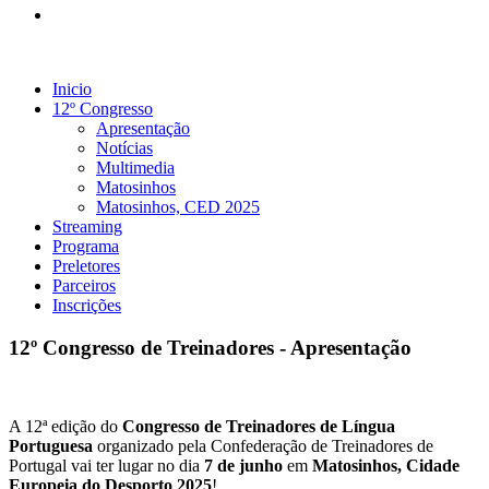
Inicio
12º Congresso
Apresentação
Notícias
Multimedia
Matosinhos
Matosinhos, CED 2025
Streaming
Programa
Preletores
Parceiros
Inscrições
12º Congresso de Treinadores - Apresentação
A 12ª edição do
Congresso de
Treinadores de Língua
Portuguesa
organizado pela Confederação de Treinadores de
Portugal vai ter lugar no dia
7 de junho
em
Matosinhos, Cidade
Europeia do Desporto 2025
!