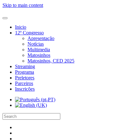
Skip to main content
Inicio
12º Congresso
Apresentação
Notícias
Multimedia
Matosinhos
Matosinhos, CED 2025
Streaming
Programa
Preletores
Parceiros
Inscrições