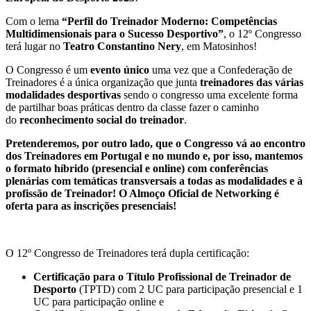
Com o lema
“Perfil do Treinador Moderno: Competências
Multidimensionais para o Sucesso Desportivo”
, o 12º Congresso
terá lugar no
Teatro Constantino Nery
, em Matosinhos!
O Congresso é um
evento único
uma vez que a Confederação de
Treinadores é a única organização que junta
treinadores das várias
modalidades desportivas
sendo o congresso uma excelente forma
de partilhar boas práticas dentro da classe fazer o caminho
do
reconhecimento social do treinador
.
Pretenderemos, por outro lado, que o Congresso vá ao encontro
dos Treinadores em Portugal e no mundo e, por isso, mantemos
o formato híbrido (presencial e online) com conferências
plenárias com temáticas transversais a todas as modalidades e à
profissão de Treinador! O Almoço Oficial de Networking é
oferta para as inscrições presenciais!
O 12º Congresso de Treinadores terá dupla certificação:
Certificação para o Título Profissional de Treinador de
Desporto
(TPTD) com 2 UC para participação presencial e 1
UC para participação online e