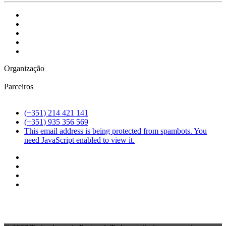
Organização
Parceiros
(+351) 214 421 141
(+351) 935 356 569
This email address is being protected from spambots. You
need JavaScript enabled to view it.