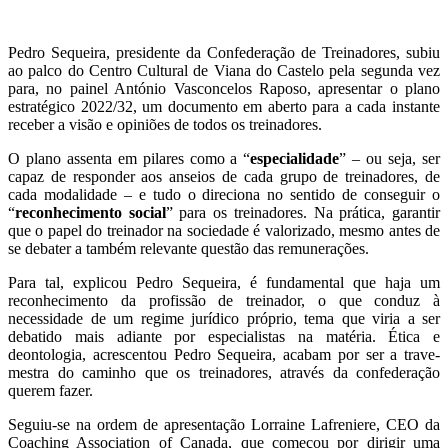
Pedro Sequeira, presidente da Confederação de Treinadores, subiu
ao palco do Centro Cultural de Viana do Castelo pela segunda vez
para, no painel António Vasconcelos Raposo, apresentar o plano
estratégico 2022/32, um documento em aberto para a cada instante
receber a visão e opiniões de todos os treinadores.
O plano assenta em pilares como a “
especialidade
” – ou seja, ser
capaz de responder aos anseios de cada grupo de treinadores, de
cada modalidade – e tudo o direciona no sentido de conseguir o
“
reconhecimento social
” para os treinadores. Na prática, garantir
que o papel do treinador na sociedade é valorizado, mesmo antes de
se debater a também relevante questão das remunerações.
Para tal, explicou Pedro Sequeira, é fundamental que haja um
reconhecimento da profissão de treinador, o que conduz à
necessidade de um regime jurídico próprio, tema que viria a ser
debatido mais adiante por especialistas na matéria. Ética e
deontologia, acrescentou Pedro Sequeira, acabam por ser a trave-
mestra do caminho que os treinadores, através da confederação
querem fazer.
Seguiu-se na ordem de apresentação Lorraine Lafreniere, CEO da
Coaching Association of Canada, que começou por dirigir uma