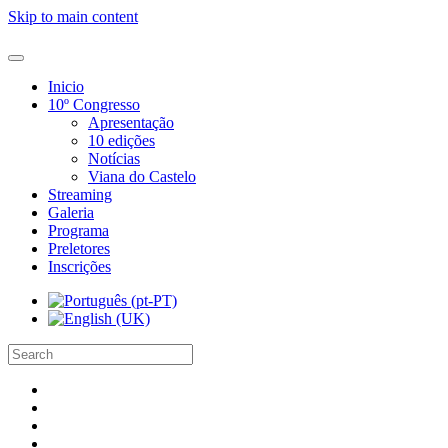
Skip to main content
Inicio
10º Congresso
Apresentação
10 edições
Notícias
Viana do Castelo
Streaming
Galeria
Programa
Preletores
Inscrições