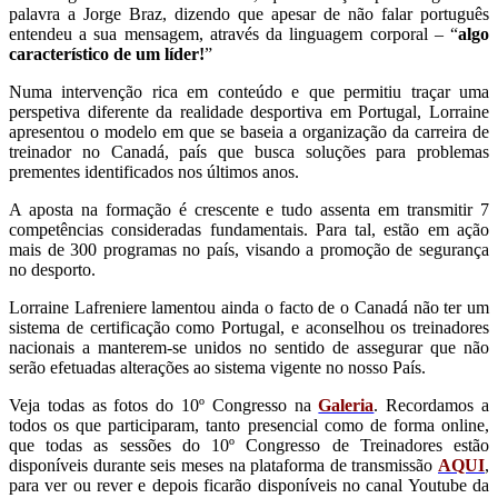
palavra a Jorge Braz, dizendo que apesar de não falar português
entendeu a sua mensagem, através da linguagem corporal – “
algo
característico de um líder!
”
Numa intervenção rica em conteúdo e que permitiu traçar uma
perspetiva diferente da realidade desportiva em Portugal, Lorraine
apresentou o modelo em que se baseia a organização da carreira de
treinador no Canadá, país que busca soluções para problemas
prementes identificados nos últimos anos.
A aposta na formação é crescente e tudo assenta em transmitir 7
competências consideradas fundamentais. Para tal, estão em ação
mais de 300 programas no país, visando a promoção de segurança
no desporto.
Lorraine Lafreniere lamentou ainda o facto de o Canadá não ter um
sistema de certificação como Portugal, e aconselhou os treinadores
nacionais a manterem-se unidos no sentido de assegurar que não
serão efetuadas alterações ao sistema vigente no nosso País.
Veja todas as fotos do 10º Congresso na
Galeria
. Recordamos a
todos os que participaram, tanto presencial como de forma online,
que todas as sessões do 10º Congresso de Treinadores estão
disponíveis durante seis meses na plataforma de transmissão
AQUI
,
para ver ou rever e depois ficarão disponíveis no canal Youtube da