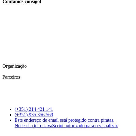
Contamos consigo!
Organização
Parceiros
(+351) 214 421 141
(+351) 935 356 569
Este endereço de email está protegido contra piratas.
Necessita ter o JavaScript autorizado para o visualizar.