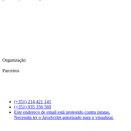
Organização
Parceiros
(+351) 214 421 141
(+351) 935 356 569
Este endereço de email está protegido contra piratas.
Necessita ter o JavaScript autorizado para o visualizar.