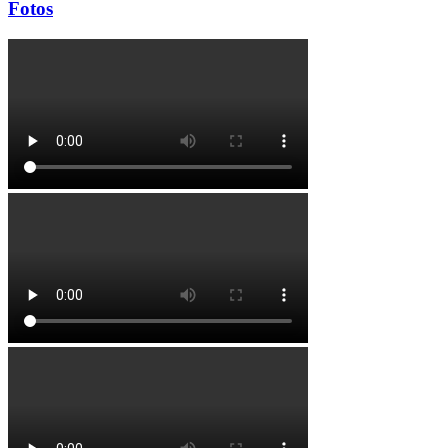
Fotos