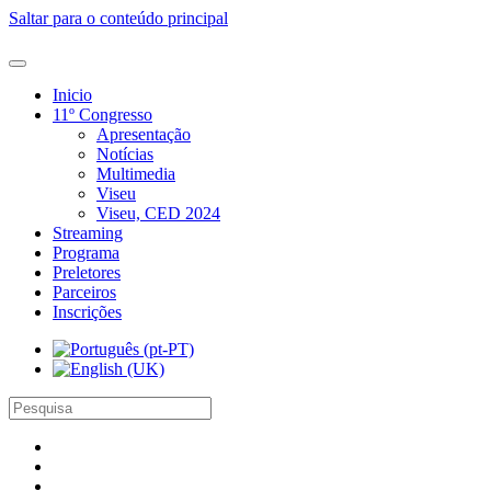
Saltar para o conteúdo principal
Inicio
11º Congresso
Apresentação
Notícias
Multimedia
Viseu
Viseu, CED 2024
Streaming
Programa
Preletores
Parceiros
Inscrições